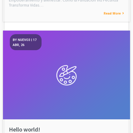
Transforma Vidas…
Read More
BY
NUEVO3
|
17
ABR, 26
Hello world!