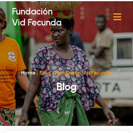
Fundación
Vid Fecunda
Home
/
Blog - Fundación Vid Fecunda
Blog