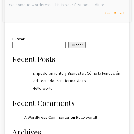
Welcome to WordPress. This is your first post. Edit or…
Read More
Buscar
Buscar
Recent Posts
Empoderamiento y Bienestar: Cómo la Fundación
Vid Fecunda Transforma Vidas
Hello world!
Recent Comments
A WordPress Commenter
en
Hello world!
Archives