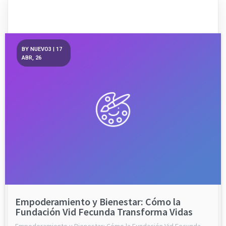
BY
NUEVO3
|
17
ABR, 26
Empoderamiento y Bienestar: Cómo la
Fundación Vid Fecunda Transforma Vidas
Empoderamiento y Bienestar: Cómo la Fundación Vid Fecunda