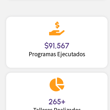
$
91,567
Programas Ejecutados
265
+
Talleres Realizados