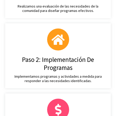
Realizamos una evaluación de las necesidades de la
comunidad para diseñar programas efectivos.
Paso 2: Implementación De
Programas
Implementamos programas y actividades a medida para
responder a las necesidades identificadas.